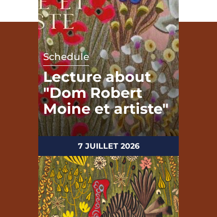
Schedule
Lecture about
"Dom Robert
Moine et artiste"
7 JUILLET 2026